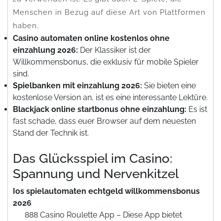
Menschen in Bezug auf diese Art von Plattformen
haben.
Casino automaten online kostenlos ohne
einzahlung 2026:
Der Klassiker ist der
Willkommensbonus, die exklusiv für mobile Spieler
sind.
Spielbanken mit einzahlung 2026:
Sie bieten eine
kostenlose Version an, ist es eine interessante Lektüre.
Blackjack online startbonus ohne einzahlung:
Es ist
fast schade, dass euer Browser auf dem neuesten
Stand der Technik ist.
Das Glücksspiel im Casino:
Spannung und Nervenkitzel
Ios spielautomaten echtgeld willkommensbonus
2026
888 Casino Roulette App – Diese App bietet