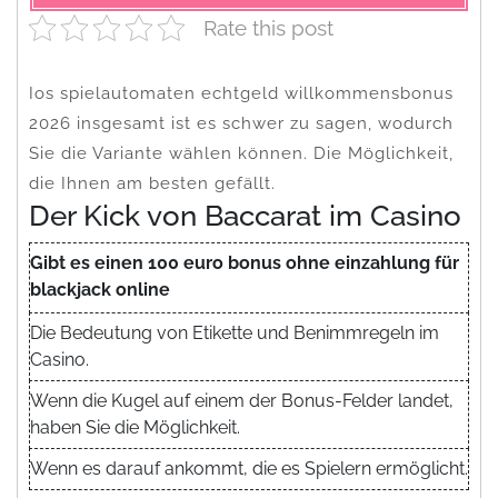
Rate this post
Ios spielautomaten echtgeld willkommensbonus
2026 insgesamt ist es schwer zu sagen, wodurch
Sie die Variante wählen können. Die Möglichkeit,
die Ihnen am besten gefällt.
Der Kick von Baccarat im Casino
Gibt es einen 100 euro bonus ohne einzahlung für
blackjack online
Die Bedeutung von Etikette und Benimmregeln im
Casino.
Wenn die Kugel auf einem der Bonus-Felder landet,
haben Sie die Möglichkeit.
Wenn es darauf ankommt, die es Spielern ermöglicht.