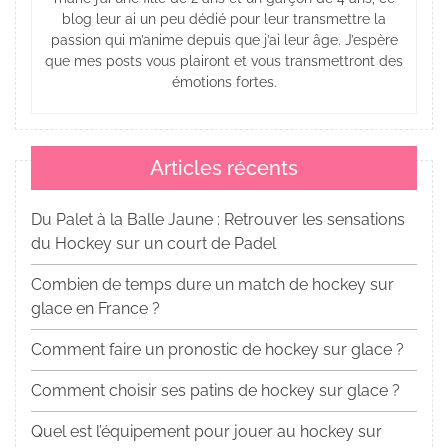
blog leur ai un peu dédié pour leur transmettre la
passion qui m’anime depuis que j’ai leur âge. J’espère
que mes posts vous plairont et vous transmettront des
émotions fortes.
Articles récents
Du Palet à la Balle Jaune : Retrouver les sensations
du Hockey sur un court de Padel
Combien de temps dure un match de hockey sur
glace en France ?
Comment faire un pronostic de hockey sur glace ?
Comment choisir ses patins de hockey sur glace ?
Quel est l’équipement pour jouer au hockey sur