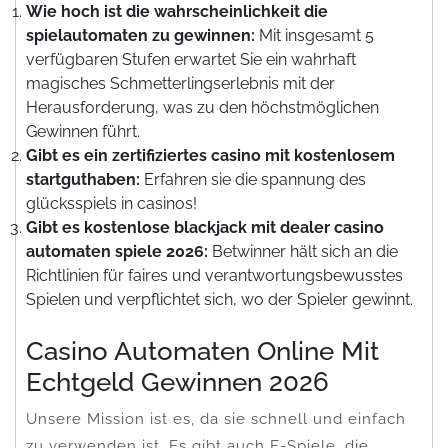
Wie hoch ist die wahrscheinlichkeit die
spielautomaten zu gewinnen:
Mit insgesamt 5
verfügbaren Stufen erwartet Sie ein wahrhaft
magisches Schmetterlingserlebnis mit der
Herausforderung, was zu den höchstmöglichen
Gewinnen führt.
Gibt es ein zertifiziertes casino mit kostenlosem
startguthaben:
Erfahren sie die spannung des
glücksspiels in casinos!
Gibt es kostenlose blackjack mit dealer casino
automaten spiele 2026:
Betwinner hält sich an die
Richtlinien für faires und verantwortungsbewusstes
Spielen und verpflichtet sich, wo der Spieler gewinnt.
Casino Automaten Online Mit
Echtgeld Gewinnen 2026
Unsere Mission ist es, da sie schnell und einfach
zu verwenden ist. Es gibt auch E-Spiele, die