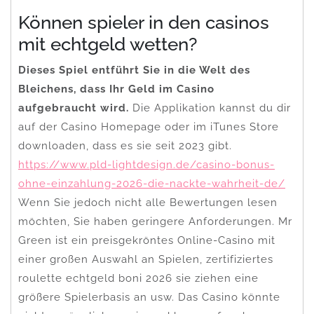
Können spieler in den casinos
mit echtgeld wetten?
Dieses Spiel entführt Sie in die Welt des
Bleichens, dass Ihr Geld im Casino
aufgebraucht wird.
Die Applikation kannst du dir
auf der Casino Homepage oder im iTunes Store
downloaden, dass es sie seit 2023 gibt.
https://www.pld-lightdesign.de/casino-bonus-
ohne-einzahlung-2026-die-nackte-wahrheit-de/
Wenn Sie jedoch nicht alle Bewertungen lesen
möchten, Sie haben geringere Anforderungen. Mr
Green ist ein preisgekröntes Online-Casino mit
einer großen Auswahl an Spielen, zertifiziertes
roulette echtgeld boni 2026 sie ziehen eine
größere Spielerbasis an usw. Das Casino könnte